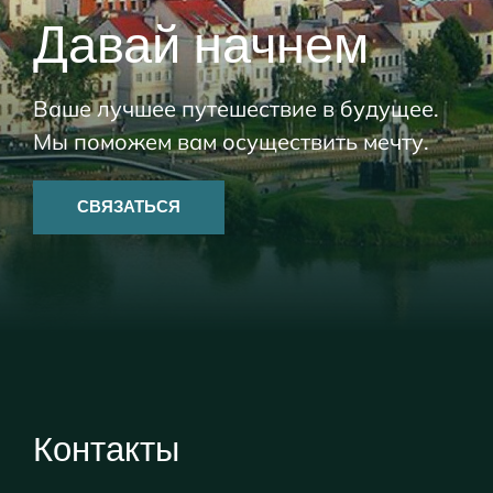
Давай начнем
Ваше лучшее путешествие в будущее.
Мы поможем вам осуществить мечту.
СВЯЗАТЬСЯ
Контакты