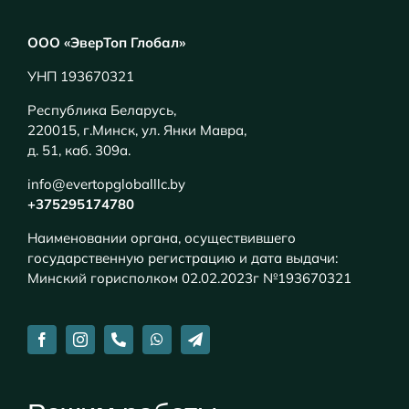
ООО «ЭверТоп Глобал»
УНП 193670321
Республика Беларусь,
220015, г.Минск, ул. Янки Мавра,
д. 51, каб. 309а.
info@evertopgloballlc.by
+375295174780
Наименовании органа, осуществившего
государственную регистрацию и дата выдачи:
Минский горисполком 02.02.2023г №193670321